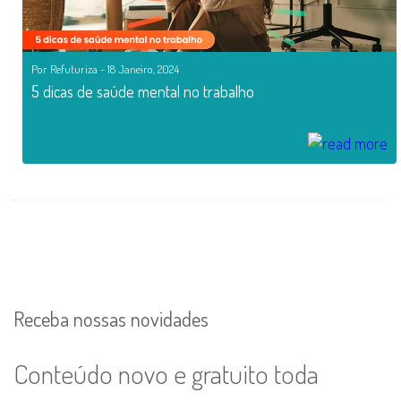
Por Refuturiza - 18 Janeiro, 2024
5 dicas de saúde mental no trabalho
Receba nossas novidades
Conteúdo novo e gratuito toda