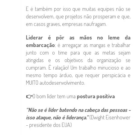
E é também por isso que muitas equipes não se
desenvolvem, que projetos não prosperam e que,
em casos graves, empresas naufragam.
Liderar é pôr as mãos no leme da
embarcação
; é arregaçar as mangas e trabalhar
junto com o time para que as metas sejam
atingidas e os objetivos da organização se
cumpram. É ralação! Um trabalho minucioso e ao
mesmo tempo árduo, que requer perspicácia e
MUITO autodesenvolvimento.
👉
O bom líder tem uma
postura positiva
“Não se é líder batendo na cabeça das pessoas -
isso ataque, não é liderança.”
(Dwight Eisenhower
- presidente dos EUA)