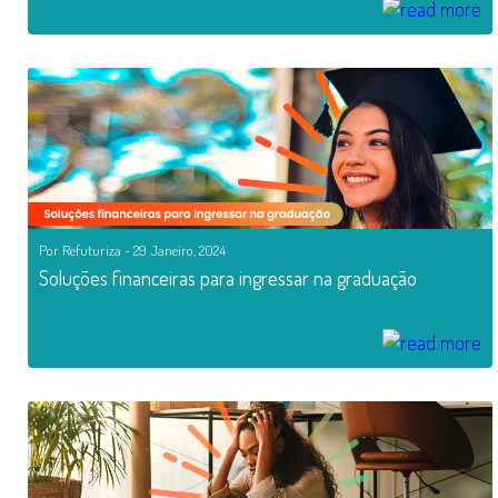
Por Refuturiza - 29 Janeiro, 2024
Soluções financeiras para ingressar na graduação