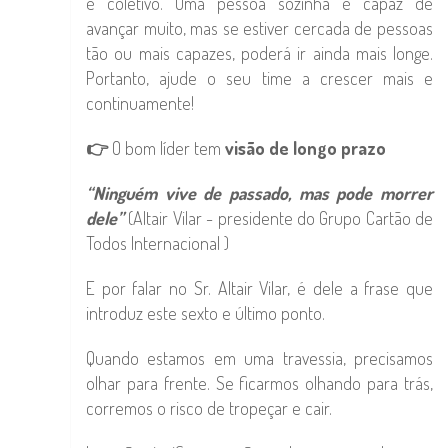
é coletivo. Uma pessoa sozinha é capaz de
avançar muito, mas se estiver cercada de pessoas
tão ou mais capazes, poderá ir ainda mais longe.
Portanto, ajude o seu time a crescer mais e
continuamente!
👉
O bom líder tem
visão de longo prazo
“Ninguém vive de passado, mas pode morrer
dele”
(Altair Vilar - presidente do Grupo Cartão de
Todos Internacional )
E por falar no Sr. Altair Vilar, é dele a frase que
introduz este sexto e último ponto.
Quando estamos em uma travessia, precisamos
olhar para frente. Se ficarmos olhando para trás,
corremos o risco de tropeçar e cair.