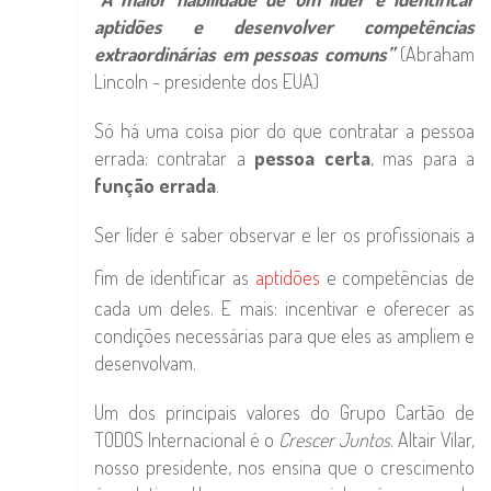
aptidões e desenvolver competências
extraordinárias em pessoas comuns”
(Abraham
Lincoln - presidente dos EUA)
Só há uma coisa pior do que contratar a pessoa
errada: contratar a
pessoa certa
, mas para a
função errada
.
Ser líder é saber observar e ler os profissionais a
fim de identificar as
aptidões
e competências de
cada um deles. E mais: incentivar e oferecer as
condições necessárias para que eles as ampliem e
desenvolvam.
Um dos principais valores do Grupo Cartão de
TODOS Internacional é o
Crescer Juntos
. Altair Vilar,
nosso presidente, nos ensina que o crescimento