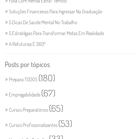
Folia Com Renda Extra? Temos!
Soluções Financeiras Para Ingressar Na Graduação
5 Dicas De Saúde Mental No Trabalho
5 Estratégias Para Transformar Metas Em Realidade
A Refuturiza É 360º
Posts por tópicos
(180)
Prepara TODOS
(67)
Empregabilidade
(65)
Cursos Preparatórios
(53)
Cursos Profissionalizantes
(33)