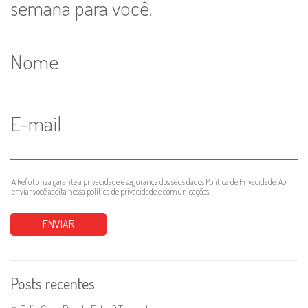
semana para você.
Nome
E-mail
A Refuturiza garante a privacidade e segurança dos seus dados
Política de Privacidade
. Ao
enviar você aceita nossa política de privacidade e comunicações.
Posts recentes