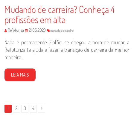
Mudando de carreira? Conheça 4
profissões em alta
Refuturiza
21.06.2023
mercado de trabalho
Nada é permanente. Então, se chegou a hora de mudar, a
Refuturiza te ajuda a fazer a transição de carreira da melhor
maneira.
LEIA MAIS
1
2
3
4