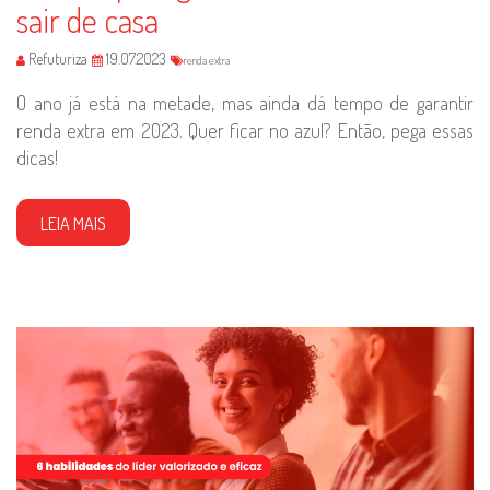
sair de casa
Refuturiza
19.07.2023
renda extra
O ano já está na metade, mas ainda dá tempo de garantir
renda extra em 2023. Quer ficar no azul? Então, pega essas
dicas!
LEIA MAIS