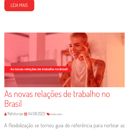
LEIA MAIS
As novas relações de trabalho no
Brasil
Refuturiza
04.08.2023
renda extra
A flexibilização se tornou guia de referência para nortear as