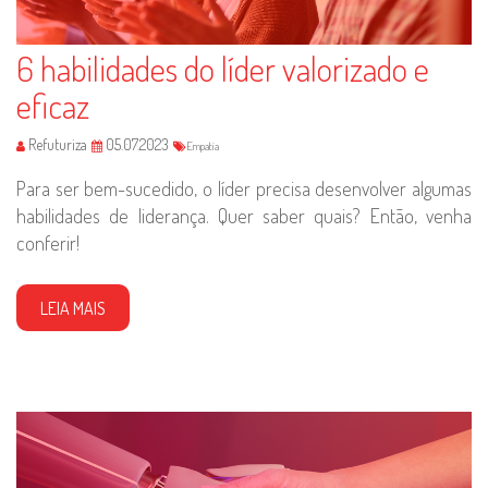
6 habilidades do líder valorizado e
eficaz
Refuturiza
05.07.2023
Empatia
Para ser bem-sucedido, o líder precisa desenvolver algumas
habilidades de liderança. Quer saber quais? Então, venha
conferir!
LEIA MAIS