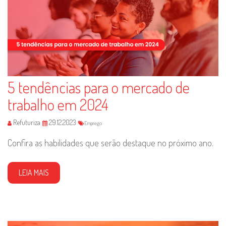
5 tendências para o mercado de
trabalho em 2024
Refuturiza
29.12.2023
Emprego
Confira as habilidades que serão destaque no próximo ano.
LEIA MAIS