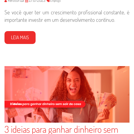
Refuturiza
27.07.2023
Emprego
Se você quer ter um crescimento profissional constante, é
importante investir em um desenvolvimento contínuo.
LEIA MAIS
3 ideias para ganhar dinheiro sem