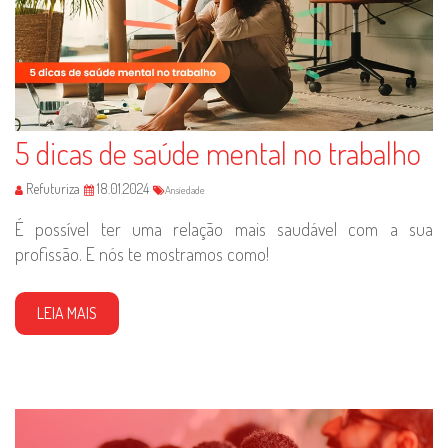
5 dicas de saúde mental no trabalho
Refuturiza
18.01.2024
Ansiedade
É possível ter uma relação mais saudável com a sua
profissão. E nós te mostramos como!
LEIA MAIS