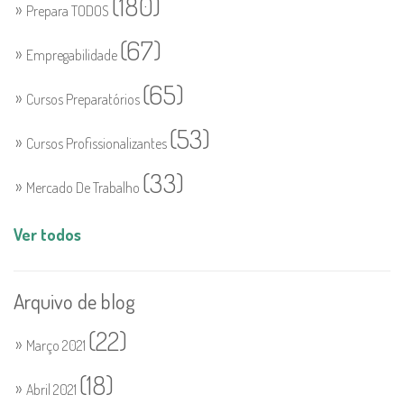
(180)
Prepara TODOS
(67)
Empregabilidade
(65)
Cursos Preparatórios
(53)
Cursos Profissionalizantes
(33)
Mercado De Trabalho
Ver todos
Arquivo de blog
(22)
Março 2021
(18)
Abril 2021