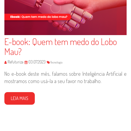
E-book: Quem tem medo do Lobo
Mau?
Refuturiza
03.07.2023
Tecnologia
No e-book deste mês, falamos sobre Inteligência Artificial e
mostramos como usá-la a seu favor no trabalho.
LEIA MAIS