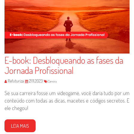
E-book: Desbloqueando as fases da
Jornada Profissional
Refuturiza
21.11.2023
Carreira
Se sua carreira fosse um videogame, você daria tudo por um
conteúdo com todas as dicas, macetes e códigos secretos. E
ele chegou!
LEIA MAIS