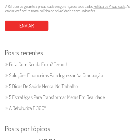
A Refuturiza garante a privacidade e segurança dos seus dados
Política de Privacidade
. Ao
enviar você aceita nossa política de privacidade e comunicações.
Posts recentes
Folia Com Renda Extra? Temos!
Soluções Financeiras Para Ingressar Na Graduação
5 Dicas De Saúde Mental No Trabalho
5 Estratégias Para Transformar Metas Em Realidade
A Refuturiza É 360º
Posts por tópicos