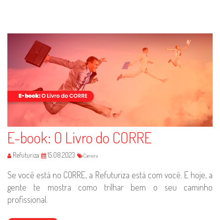
E-book: O Livro do CORRE
Refuturiza
15.08.2023
Carreira
Se você está no CORRE, a Refuturiza está com você. E hoje, a
gente te mostra como trilhar bem o seu caminho
profissional.