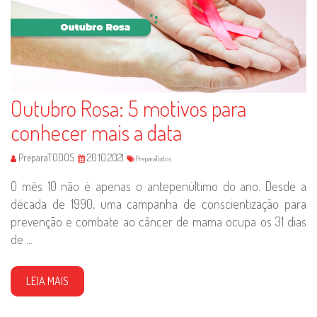
Outubro Rosa: 5 motivos para
conhecer mais a data
PreparaTODOS
20.10.2021
PreparaTodos
O mês 10 não é apenas o antepenúltimo do ano. Desde a
década de 1990, uma campanha de conscientização para
prevenção e combate ao câncer de mama ocupa os 31 dias
de ...
LEIA MAIS