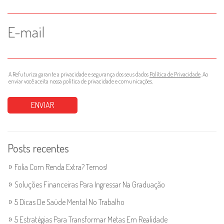
E-mail
A Refuturiza garante a privacidade e segurança dos seus dados
Política de Privacidade
. Ao
enviar você aceita nossa política de privacidade e comunicações.
Posts recentes
Folia Com Renda Extra? Temos!
Soluções Financeiras Para Ingressar Na Graduação
5 Dicas De Saúde Mental No Trabalho
5 Estratégias Para Transformar Metas Em Realidade