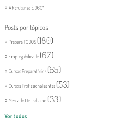
A Refuturiza É 360º
Posts por tópicos
(180)
Prepara TODOS
(67)
Empregabilidade
(65)
Cursos Preparatórios
(53)
Cursos Profissionalizantes
(33)
Mercado De Trabalho
Ver todos