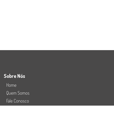
Sobre Nós
Home
Quem Somos
Fale Conosco
Preço