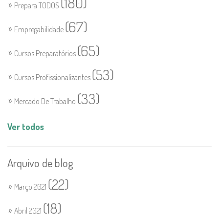
(180)
Prepara TODOS
(67)
Empregabilidade
(65)
Cursos Preparatórios
(53)
Cursos Profissionalizantes
(33)
Mercado De Trabalho
Ver todos
Arquivo de blog
(22)
Março 2021
(18)
Abril 2021