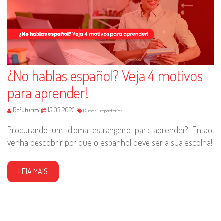
¿No hablas español? Veja 4 motivos
para aprender!
Refuturiza
15.03.2023
Cursos Preparatórios
Procurando um idioma estrangeiro para aprender? Então,
venha descobrir por que o espanhol deve ser a sua escolha!
LEIA MAIS