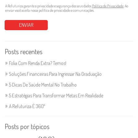
A Refuturiza garante a privacidade e segurança dos seus dados
Política de Privacidade
. Ao
enviar você aceita nossa política de privacidade e comunicações.
Posts recentes
Folia Com Renda Extra? Temos!
Soluções Financeiras Para Ingressar Na Graduação
5 Dicas De Saúde Mental No Trabalho
5 Estratégias Para Transformar Metas Em Realidade
A Refuturiza É 360º
Posts por tópicos