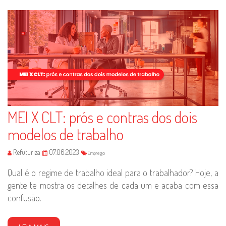
MEI X CLT: prós e contras dos dois
modelos de trabalho
Refuturiza
07.06.2023
Emprego
Qual é o regime de trabalho ideal para o trabalhador? Hoje, a
gente te mostra os detalhes de cada um e acaba com essa
confusão.