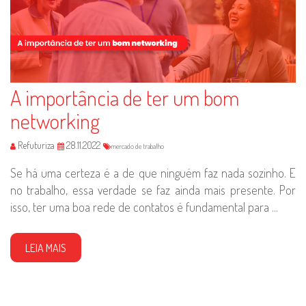
A importância de ter um bom
networking
Refuturiza
28.11.2022
mercado de trabalho
Se há uma certeza é a de que ninguém faz nada sozinho. E
no trabalho, essa verdade se faz ainda mais presente. Por
isso, ter uma boa rede de contatos é fundamental para ...
LEIA MAIS