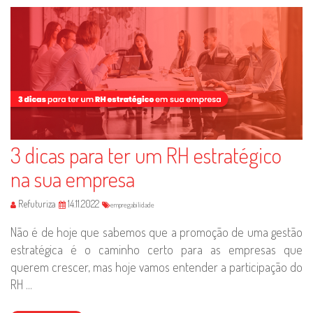
3 dicas para ter um RH estratégico
na sua empresa
Refuturiza
14.11.2022
empregabilidade
Não é de hoje que sabemos que a promoção de uma gestão
estratégica é o caminho certo para as empresas que
querem crescer, mas hoje vamos entender a participação do
RH ...