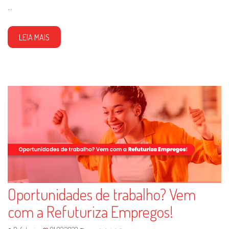
...
LEIA MAIS
Oportunidades de trabalho? Vem
com a Refuturiza Empregos!