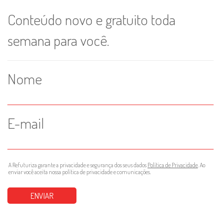
Conteúdo novo e gratuito toda
semana para você.
Nome
E-mail
A Refuturiza garante a privacidade e segurança dos seus dados
Política de Privacidade
. Ao
enviar você aceita nossa política de privacidade e comunicações.