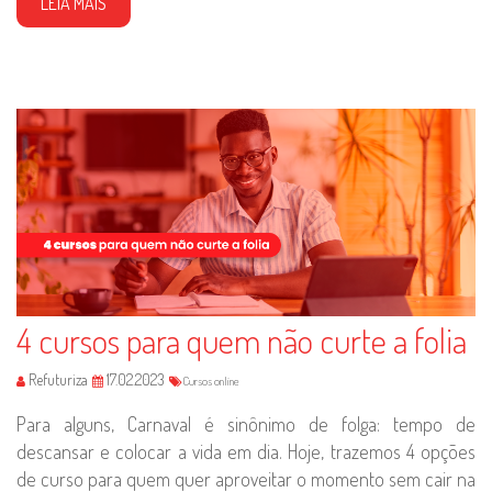
LEIA MAIS
4 cursos para quem não curte a folia
Refuturiza
17.02.2023
Cursos online
Para alguns, Carnaval é sinônimo de folga: tempo de
descansar e colocar a vida em dia. Hoje, trazemos 4 opções
de curso para quem quer aproveitar o momento sem cair na