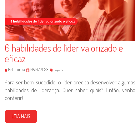
6 habilidades do líder valorizado e
eficaz
Refuturiza
05.07.2023
Empatia
Para ser bem-sucedido, o líder precisa desenvolver algumas
habilidades de liderança. Quer saber quais? Então, venha
conferir!
LEIA MAIS