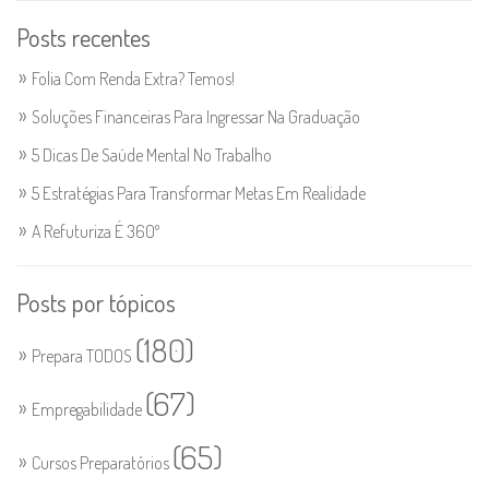
Posts recentes
Folia Com Renda Extra? Temos!
Soluções Financeiras Para Ingressar Na Graduação
5 Dicas De Saúde Mental No Trabalho
5 Estratégias Para Transformar Metas Em Realidade
A Refuturiza É 360º
Posts por tópicos
(180)
Prepara TODOS
(67)
Empregabilidade
(65)
Cursos Preparatórios