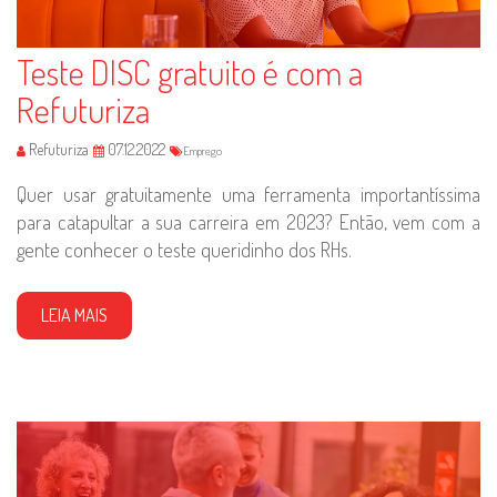
Teste DISC gratuito é com a
Refuturiza
Refuturiza
07.12.2022
Emprego
Quer usar gratuitamente uma ferramenta importantíssima
para catapultar a sua carreira em 2023? Então, vem com a
gente conhecer o teste queridinho dos RHs.
LEIA MAIS