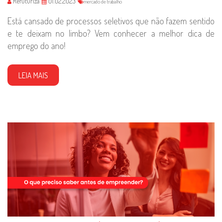
Refuturiza
01.02.2023
mercado de trabalho
Está cansado de processos seletivos que não fazem sentido
e te deixam no limbo? Vem conhecer a melhor dica de
emprego do ano!
LEIA MAIS