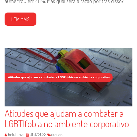
aumentou em 40%. Mas qual será a razão por trás disso?
LEIA MAIS
Atitudes que ajudam a combater a
LGBTIfobia no ambiente corporativo
Refuturiza
01.07.2022
Otimismo