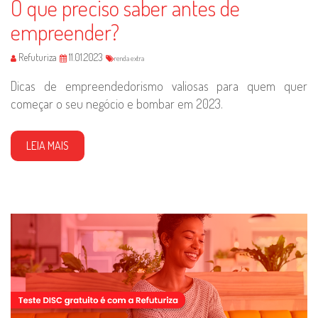
O que preciso saber antes de
empreender?
Refuturiza
11.01.2023
renda extra
Dicas de empreendedorismo valiosas para quem quer
começar o seu negócio e bombar em 2023.
LEIA MAIS