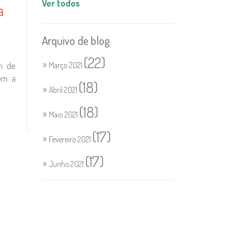
Ver todos
a
Arquivo de blog
(22)
m de
Março 2021
om a
(18)
Abril 2021
(18)
Maio 2021
(17)
Fevereiro 2021
(17)
Junho 2021