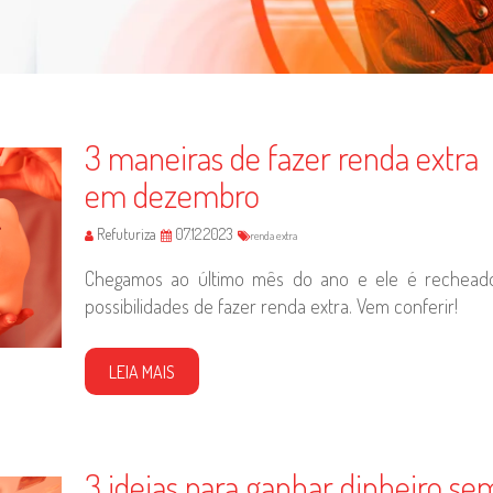
3 maneiras de fazer renda extra
em dezembro
Refuturiza
07.12.2023
renda extra
Chegamos ao último mês do ano e ele é rechead
possibilidades de fazer renda extra. Vem conferir!
LEIA MAIS
3 ideias para ganhar dinheiro se