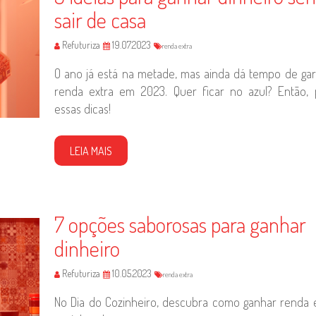
sair de casa
Refuturiza
19.07.2023
renda extra
O ano já está na metade, mas ainda dá tempo de gar
renda extra em 2023. Quer ficar no azul? Então, 
essas dicas!
LEIA MAIS
7 opções saborosas para ganhar
dinheiro
Refuturiza
10.05.2023
renda extra
No Dia do Cozinheiro, descubra como ganhar renda 