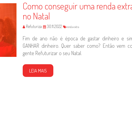
Como conseguir uma renda extr
no Natal
Refuturiza
30.11.2022
renda extra
Fim de ano não é época de gastar dinheiro e si
GANHAR dinheiro. Quer saber como? Então vem c
gente Refuturizar o seu Natal.
LEIA MAIS