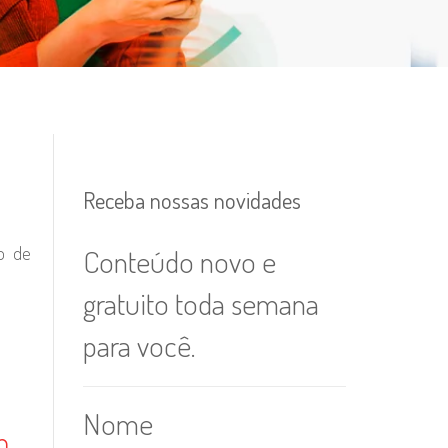
Receba nossas novidades
o de
Conteúdo novo e
gratuito toda semana
para você.
Nome
m