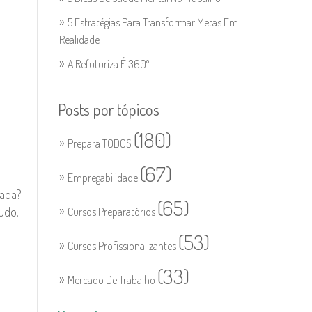
5 Estratégias Para Transformar Metas Em
Realidade
A Refuturiza É 360º
Posts por tópicos
(180)
Prepara TODOS
(67)
Empregabilidade
ada?
(65)
udo.
Cursos Preparatórios
(53)
Cursos Profissionalizantes
(33)
Mercado De Trabalho