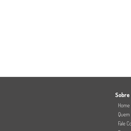
Sobre
Home
Quem
Fale 