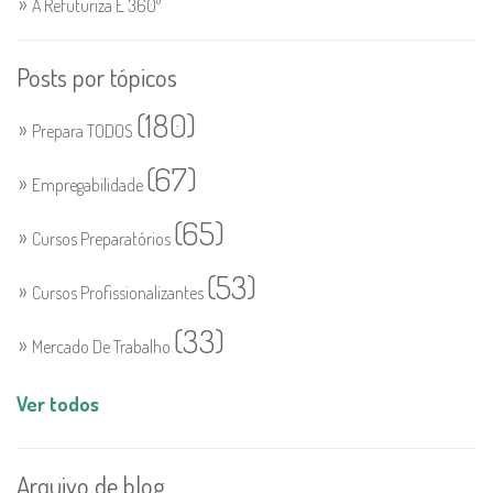
A Refuturiza É 360º
Posts por tópicos
(180)
Prepara TODOS
(67)
Empregabilidade
(65)
Cursos Preparatórios
(53)
Cursos Profissionalizantes
(33)
Mercado De Trabalho
Ver todos
Arquivo de blog