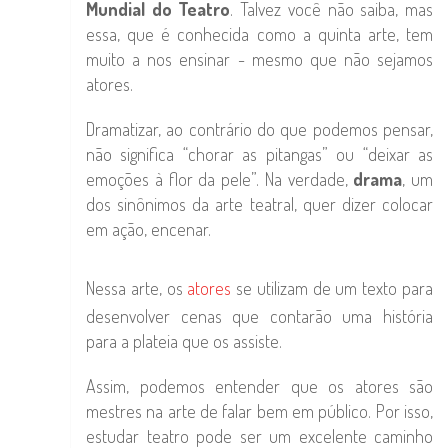
Mundial do Teatro
. Talvez você não saiba, mas
essa, que é conhecida como a quinta arte, tem
muito a nos ensinar - mesmo que não sejamos
atores.
Dramatizar, ao contrário do que podemos pensar,
não significa “chorar as pitangas” ou “deixar as
emoções à flor da pele”. Na verdade,
drama
, um
dos sinônimos da arte teatral, quer dizer colocar
em ação, encenar.
Nessa arte, os
atores
se utilizam de um texto para
desenvolver cenas que contarão uma história
para a plateia que os assiste.
Assim, podemos entender que os atores são
mestres na arte de falar bem em público. Por isso,
estudar teatro pode ser um excelente caminho