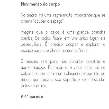
Movimento do corpo
No teatro, há uma regra muito importante que se
chama “ocupar o espaço”.
Imagine que o palco é uma grande prancha
bamba. Se todos ficam em um único lugar, ela
desequilibra. É preciso ocupar e explorar o
espaço para que ela se mantenha firme.
O mesmo vale para nós durante palestras e
apresentações. Por mais que você esteja só no
palco, busque caminhar calmamente por ele de
modo que toda a sua superfície seja “riscada”
pelos seus pés.
A 4ª parede