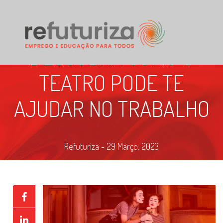
DESCUBRA COMO O
TEATRO PODE TE
AJUDAR NO TRABALHO
Refuturiza - 29 Março, 2023