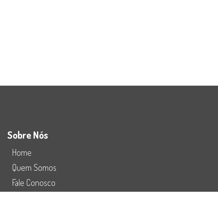
Sobre Nós
Home
Quem Somos
Fale Conosco
Preço