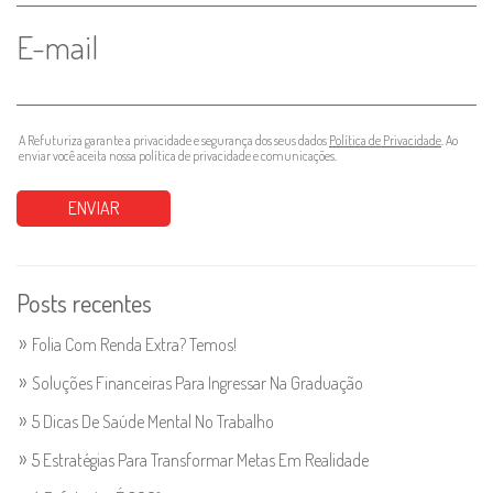
E-mail
A Refuturiza garante a privacidade e segurança dos seus dados
Política de Privacidade
. Ao
enviar você aceita nossa política de privacidade e comunicações.
Posts recentes
Folia Com Renda Extra? Temos!
Soluções Financeiras Para Ingressar Na Graduação
5 Dicas De Saúde Mental No Trabalho
5 Estratégias Para Transformar Metas Em Realidade