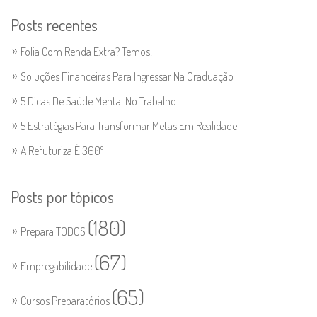
Posts recentes
Folia Com Renda Extra? Temos!
Soluções Financeiras Para Ingressar Na Graduação
5 Dicas De Saúde Mental No Trabalho
5 Estratégias Para Transformar Metas Em Realidade
A Refuturiza É 360º
Posts por tópicos
(180)
Prepara TODOS
(67)
Empregabilidade
(65)
Cursos Preparatórios