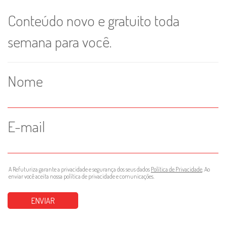
Conteúdo novo e gratuito toda
semana para você.
Nome
E-mail
A Refuturiza garante a privacidade e segurança dos seus dados
Política de Privacidade
. Ao
enviar você aceita nossa política de privacidade e comunicações.