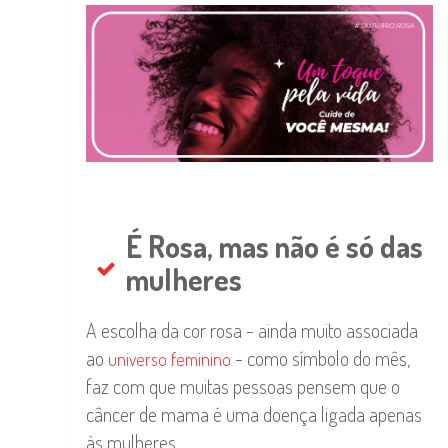
É Rosa, mas não é só das
mulheres
A escolha da cor rosa - ainda muito associada
ao
- como símbolo do mês,
universo feminino
faz com que muitas pessoas pensem que o
câncer de mama é uma doença ligada apenas
às mulheres.