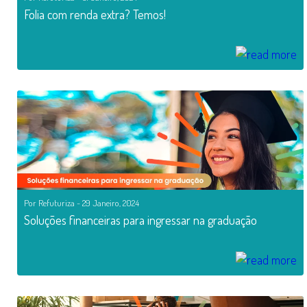
Folia com renda extra? Temos!
Por Refuturiza - 29 Janeiro, 2024
Soluções financeiras para ingressar na graduação