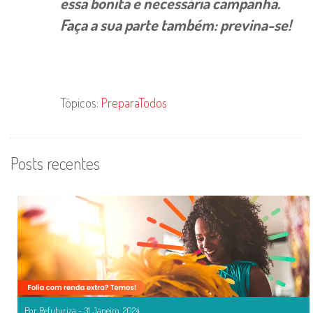
essa bonita e necessária campanha.
Faça a sua parte também: previna-se!
Tópicos:
PreparaTodos
Posts recentes
Por Refuturiza - 31 Janeiro, 2024