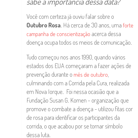
sabe a importância dessa data?
Você com certeza já ouviu falar sobre o
Outubro Rosa
. Há cerca de 30 anos, uma
forte
acerca dessa
campanha de conscientização
doença ocupa todos os meios de comunicação.
Tudo começou nos anos 1990, quando vários
estados dos EUA começaram a fazer ações de
prevenção durante o
,
mês de outubro
culminando com a Corrida pela Cura, realizada
em Nova Iorque. Foi nessa ocasião que a
Fundação Susan G. Komen - organização que
promove o combate a doença - utilizou fitas cor
de rosa para identificar os participantes da
corrida, o que acabou por se tornar símbolo
dessa luta.