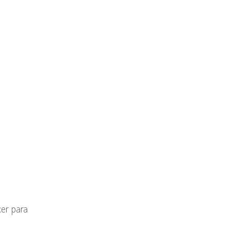
cer para