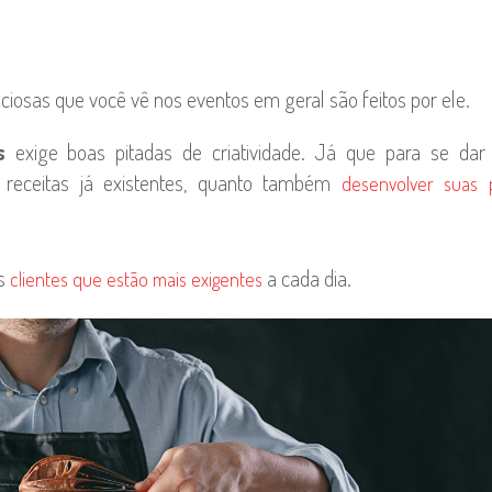
ciosas que você vê nos eventos em geral são feitos por ele.
os
exige boas pitadas de criatividade. Já que para se da
 receitas já existentes, quanto também
desenvolver suas p
s
a cada dia.
clientes que estão mais exigentes