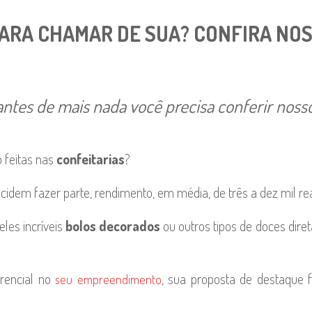
PARA CHAMAR DE SUA? CONFIRA NO
antes de mais nada você precisa conferir noss
 feitas nas
confeitarias
?
idem fazer parte, rendimento, em média, de três a dez mil rea
eles incríveis
bolos decorados
ou outros tipos de doces dir
rencial no
, sua proposta de destaque f
seu empreendimento