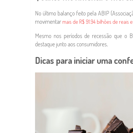
No último balanço feito pela ABIP (Associação
movimentar
mais de R$ 91.94 bilhões de reais 
Mesmo nos períodos de recessão que o Br
destaque junto aos consumidores.
Dicas para iniciar uma confe