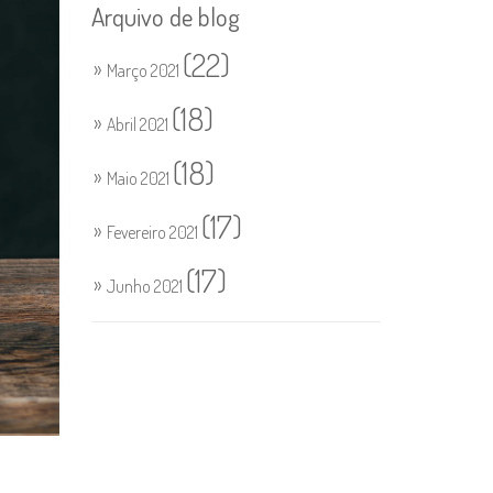
Arquivo de blog
(22)
Março 2021
(18)
Abril 2021
(18)
Maio 2021
(17)
Fevereiro 2021
(17)
Junho 2021