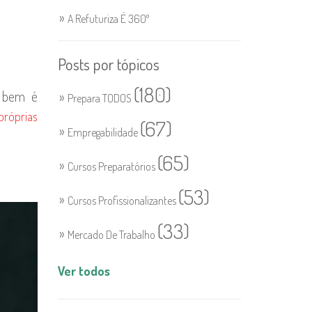
A Refuturiza É 360º
Posts por tópicos
(180)
r bem é
Prepara TODOS
róprias
(67)
Empregabilidade
(65)
Cursos Preparatórios
(53)
Cursos Profissionalizantes
(33)
Mercado De Trabalho
Ver todos