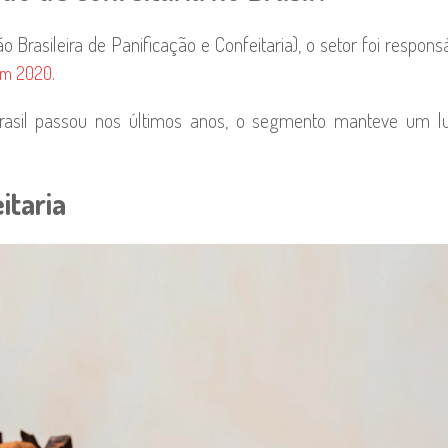
 Brasileira de Panificação e Confeitaria), o setor foi respons
em 2020.
asil passou nos últimos anos, o segmento manteve um l
itaria