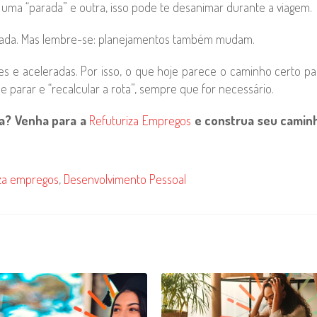
 uma “parada” e outra, isso pode te desanimar durante a viagem.
strada. Mas lembre-se: planejamentos também mudam.
 aceleradas. Por isso, o que hoje parece o caminho certo pa
parar e “recalcular a rota”, sempre que for necessário.
ra? Venha para a
Refuturiza Empregos
e construa seu camin
iza empregos
,
Desenvolvimento Pessoal