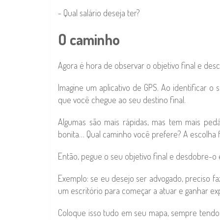
- Qual salário deseja ter?
O caminho
Agora é hora de observar o objetivo final e desc
Imagine um aplicativo de GPS. Ao identificar o s
que você chegue ao seu destino final.
Algumas são mais rápidas, mas tem mais ped
bonita… Qual caminho você prefere? A escolha f
Então, pegue o seu objetivo final e desdobre-
Exemplo: se eu desejo ser advogado, preciso f
um escritório para começar a atuar e ganhar ex
Coloque isso tudo em seu mapa, sempre tendo 