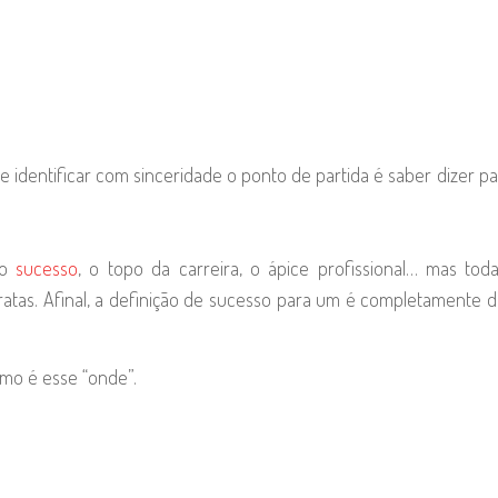
ar e identificar com sinceridade o ponto de partida é saber dizer p
 o
sucesso
, o topo da carreira, o ápice profissional… mas tod
atas. Afinal, a definição de sucesso para um é completamente d
omo é esse “onde”.