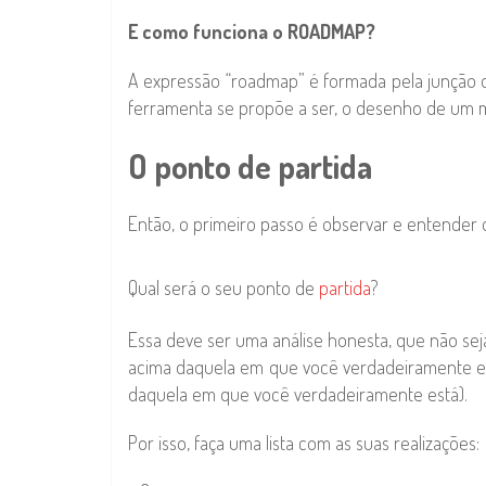
E como funciona o ROADMAP?
A expressão “roadmap” é formada pela junção 
ferramenta se propõe a ser, o desenho de um ma
O ponto de partida
Então, o primeiro passo é observar e entender 
Qual será o seu ponto de
partida
?
Essa deve ser uma análise honesta, que não sej
acima daquela em que você verdadeiramente es
daquela em que você verdadeiramente está).
Por isso, faça uma lista com as suas realizações: