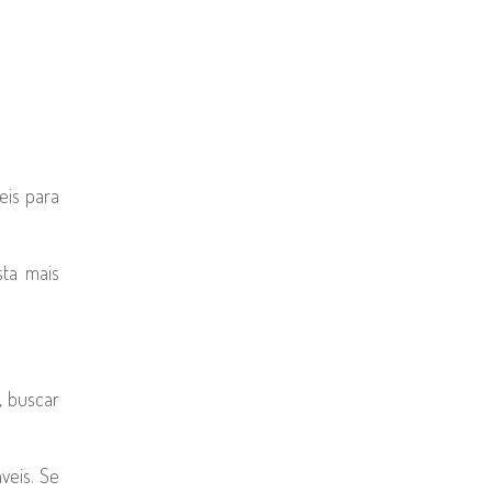
eis para
ta mais
, buscar
veis. Se