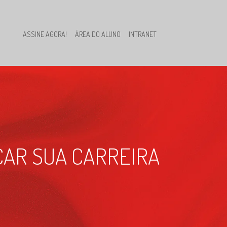
ASSINE AGORA!
ÁREA DO ALUNO
INTRANET
CAR SUA CARREIRA