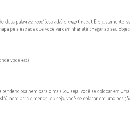
de duas palavras:
road
(estrada) e
map
(mapa). E é justamente is
pa pela estrada que você vai caminhar até chegar ao seu objetiv
onde você está.
a tendenciosa nem para o mais (ou seja, você se colocar em uma
tá), nem para o menos (ou seja, você se colocar em uma posiçã