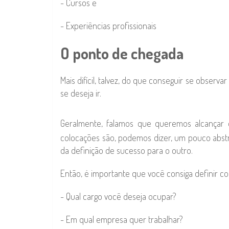
- Cursos e
- Experiências profissionais
O ponto de chegada
Mais difícil, talvez, do que conseguir se observ
se deseja ir.
Geralmente, falamos que queremos alcançar
colocações são, podemos dizer, um pouco abstr
da definição de sucesso para o outro.
Então, é importante que você consiga definir c
- Qual cargo você deseja ocupar?
- Em qual empresa quer trabalhar?