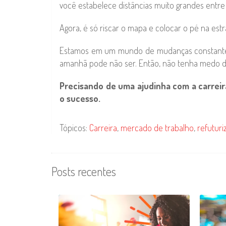
você estabelece distâncias muito grandes entre
Agora, é só riscar o mapa e colocar o pé na e
Estamos em um mundo de mudanças constantes e
amanhã pode não ser. Então, não tenha medo de 
Precisando de uma ajudinha com a carrei
o sucesso.
Tópicos:
Carreira
,
mercado de trabalho
,
refutur
Posts recentes