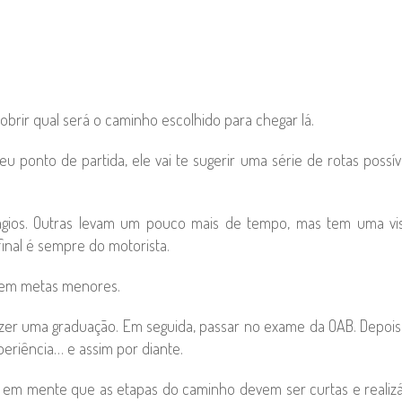
obrir qual será o caminho escolhido para chegar lá.
eu ponto de partida, ele vai te sugerir uma série de rotas possív
ágios. Outras levam um pouco mais de tempo, mas tem uma vis
inal é sempre do motorista.
o em metas menores.
azer uma graduação. Em seguida, passar no exame da OAB. Depois
periência… e assim por diante.
em mente que as etapas do caminho devem ser curtas e realizá