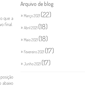
Arquivo de blog
(22)
Março 2021
so que a
o final.
(18)
Abril 2021
(18)
Maio 2021
(17)
Fevereiro 2021
(17)
Junho 2021
 posição
o abaixo