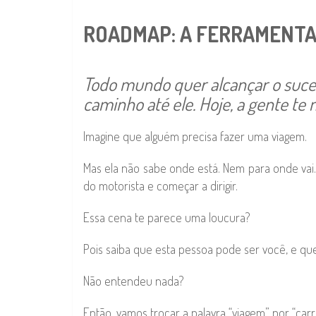
ROADMAP: A FERRAMENTA
Todo mundo quer alcançar o suces
caminho até ele. Hoje, a gente te
Imagine que alguém precisa fazer uma viagem.
Mas ela não sabe onde está. Nem para onde vai
do motorista e começar a dirigir.
Essa cena te parece uma loucura?
Pois saiba que esta pessoa pode ser você, e q
Não entendeu nada?
Então, vamos trocar a palavra “viagem” por “car