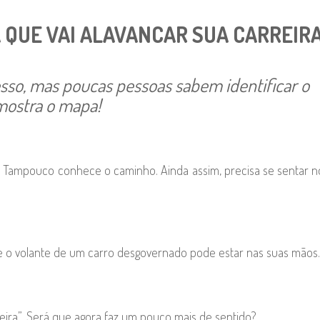
 QUE VAI ALAVANCAR SUA CARREIR
so, mas poucas pessoas sabem identificar o
 mostra o mapa!
. Tampouco conhece o caminho. Ainda assim, precisa se sentar 
ue o volante de um carro desgovernado pode estar nas suas mãos.
reira”. Será que agora faz um pouco mais de sentido?