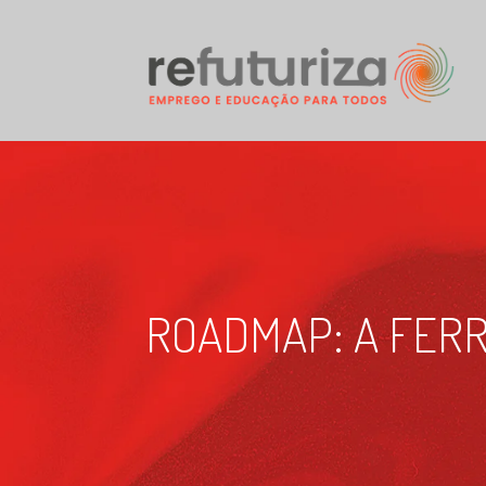
ROADMAP: A FERR