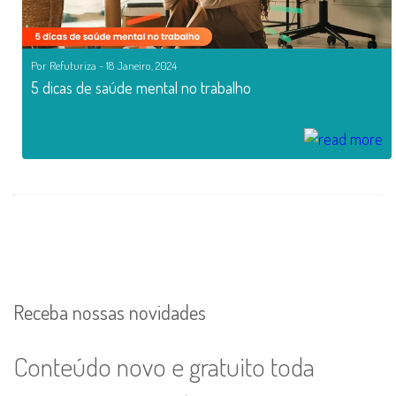
Por Refuturiza - 18 Janeiro, 2024
5 dicas de saúde mental no trabalho
Receba nossas novidades
Conteúdo novo e gratuito toda