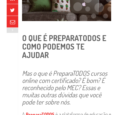
O QUE É PREPARATODOS E
COMO PODEMOS TE
AJUDAR
Mas o que é PreparaTODOS cursos
online com certificado? É bom? É
reconhecido pelo MEC? Essas e
muitas outras dúvidas que você
pode ter sobre nós.
A
é a plataforma de educação e
PreparaTODOS