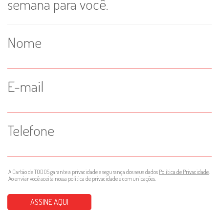
semana para você.
Nome
E-mail
Telefone
A Cartão de TODOS garante a privacidade e segurança dos seus dados
Política de Privacidade
.
Ao enviar você aceita nossa política de privacidade e comunicações.