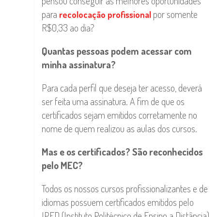
pensou conseguir as melhores oportunidades
para
por somente
recolocação profissional
R$0,33 ao dia?
Quantas pessoas podem acessar com
minha assinatura?
Para cada perfil que deseja ter acesso, deverá
ser feita uma assinatura. A fim de que os
certificados sejam emitidos corretamente no
nome de quem realizou as aulas dos cursos.
Mas e os certificados? São reconhecidos
pelo MEC?
Todos os nossos cursos profissionalizantes e de
idiomas possuem certificados emitidos pelo
IPED (Instituto Politécnico de Ensino a Distância)