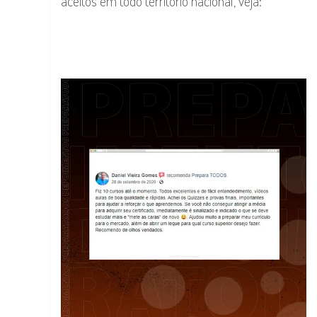
aceitos em todo território nacional, veja: