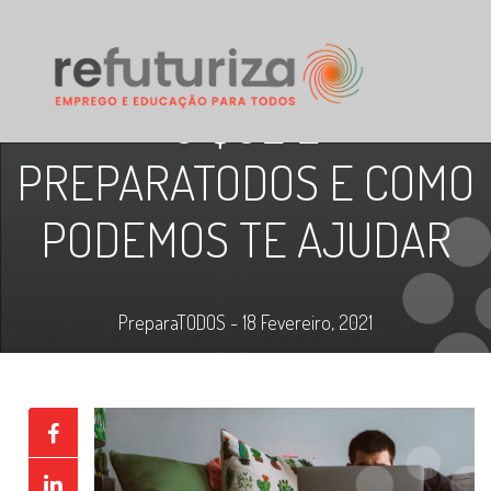
O QUE É
PREPARATODOS E COMO
PODEMOS TE AJUDAR
PreparaTODOS - 18 Fevereiro, 2021