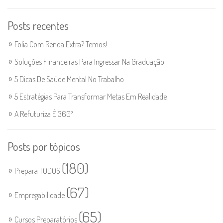
Posts recentes
Folia Com Renda Extra? Temos!
Soluções Financeiras Para Ingressar Na Graduação
5 Dicas De Saúde Mental No Trabalho
5 Estratégias Para Transformar Metas Em Realidade
A Refuturiza É 360º
Posts por tópicos
(180)
Prepara TODOS
(67)
Empregabilidade
(65)
Cursos Preparatórios