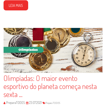
LEIA MAIS
Olimpíadas: O maior evento
esportivo do planeta começa nesta
sexta ...
PreparaTODOS
23.07.2021
Prepara TODOS