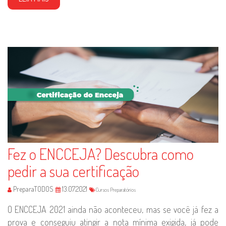
Fez o ENCCEJA? Descubra como
pedir a sua certificação
PreparaTODOS
13.07.2021
Cursos Preparatórios
O ENCCEJA 2021 ainda não aconteceu, mas se você já fez a
prova e conseguiu atingir a nota mínima exigida, já pode