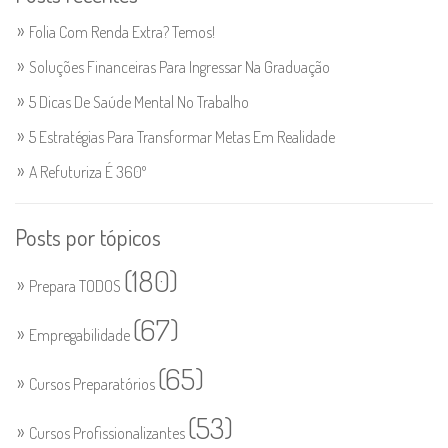
Folia Com Renda Extra? Temos!
Soluções Financeiras Para Ingressar Na Graduação
5 Dicas De Saúde Mental No Trabalho
5 Estratégias Para Transformar Metas Em Realidade
A Refuturiza É 360º
Posts por tópicos
(180)
Prepara TODOS
(67)
Empregabilidade
(65)
Cursos Preparatórios
(53)
Cursos Profissionalizantes