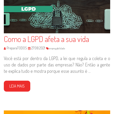
Como a LGPD afeta a sua vida
PreparaTODOS
27.08.2021
empregabilidade
Você está por dentro da LGPD, a lei que regula a coleta e o
uso de dados por parte das empresas? Não? Então a gente
te explica tudo e mostra porque esse assunto é ...
LEIA MAIS