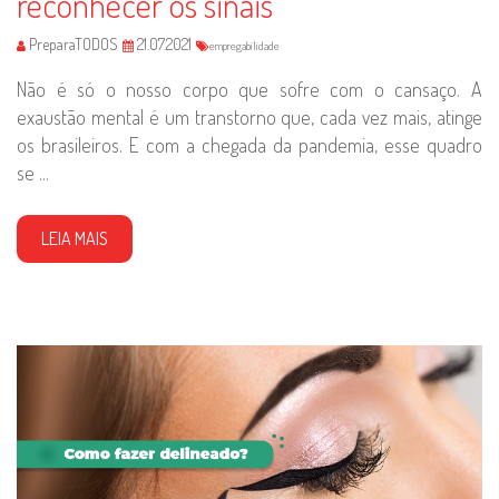
reconhecer os sinais
PreparaTODOS
21.07.2021
empregabilidade
Não é só o nosso corpo que sofre com o cansaço. A
exaustão mental é um transtorno que, cada vez mais, atinge
os brasileiros. E com a chegada da pandemia, esse quadro
se ...
LEIA MAIS