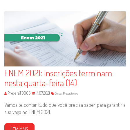
ENEM 2021: Inscrições terminam
nesta quarta-feira (14)
PreparaTODOS
14.07.2021
Cursos Preparatórios
Vamos te contar tudo que você precisa saber para garantir a
sua vaga no ENEM 2021.
LEIA MAIS