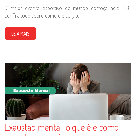
O maior evento esportivo do mundo começa hoje (23),
confira tudo sobre como ele surgiu.
LEIA MAIS
Exaustão mental: o que é e como