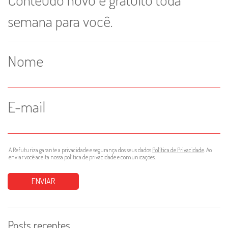
semana para você.
Nome
E-mail
A Refuturiza garante a privacidade e segurança dos seus dados
Política de Privacidade
. Ao
enviar você aceita nossa política de privacidade e comunicações.
Posts recentes