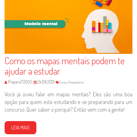
Como os mapas mentais podem te
ajudar a estudar
PreparaTODOS
24.08.2021
Cursos Preparatórios
Você já ouviu falar em mapas mentais? Eles são uma boa
opção para quem está estudando e se preparando para um
concurso. Quer saber o porquê? Então vem com a gente!
LEIA MAIS